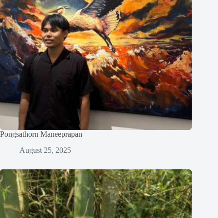
Pongsathorn Maneeprapan
August 25, 2025