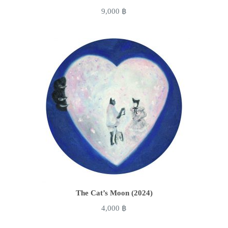
9,000
฿
The Cat’s Moon (2024)
4,000
฿