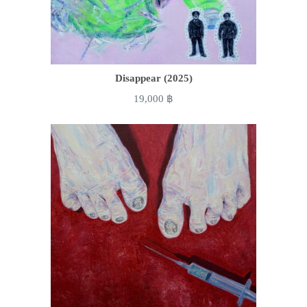
Disappear (2025)
19,000
฿