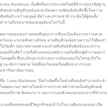
Lynny Blackbunny เป็นศิลปินจากประเทศไทยที่สำรวจบรรทัดฐาน
สังคมผ่านสัญลักษณ์และสะท้อนความขัดแย้งอันลึกซึ้งในความ
สัมพันธ์ระหว่างมนุษย์ สัตว์ และธรรมชาติ กระตุ้นให้ผู้ชมตั้ง
คำถามถึงบทบาทของมนุษย์บนโลกใบนี้
ผลงานของเธอถ่ายทอดพันธนาการที่มองไม่เห็นจากความคาด
หวังและแรงกดดันทางสังคม ผ่านสัญลักษณ์อย่างความไร้เดียงสา
ในวัยเด็ก บทบาททางเพศ และสายสัมพันธ์อันซับซ้อนระหว่าง
มนุษย์กับสัตว์ รวมถึงตัวแทนของพนักงานเงินเดือนผู้ทำงานอย่าง
ไม่หยุดยั้ง ซึ่งสะท้อนจากประสบการณ์ของเธอในโลกธุรกิจใน
ฐานะนักการตลาด โดยที่เธอไม่เคยเรียนศิลปะจากระบบ
มหาวิทยาลัยมาก่อน
ชื่อ ‘Lynny Blackbunny’ ถือกำเนิดขึ้นในช่วงที่เธอยังทำงานประจำ
โดยผลงานภาพถ่ายในหน้ากากกระต่ายดำกลายเป็นสัญลักษณ์
ของเสรีภาพ พันธนาการ และการแบ่งตัวตนแยกออกจากที่ทำงาน
ระบบที่หล่อหลอมชีวิตถูกถักทอเข้าไปในงานศิลปะของเธอ เปิด