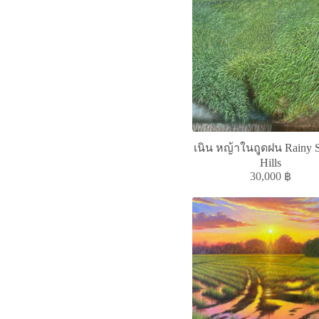
เนิน หญ้าในฤูดฝน Rainy 
Hills
30,000
฿