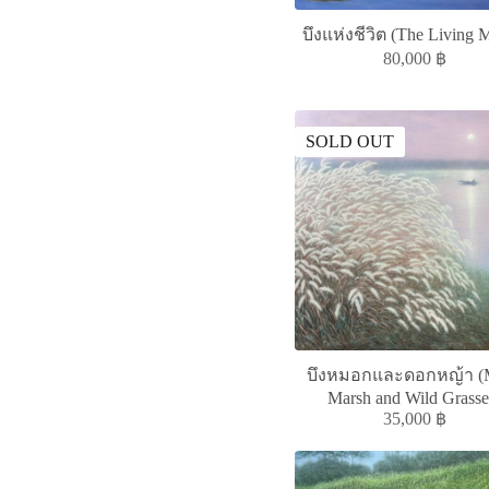
บึงแห่งชีวิต (The Living 
80,000
฿
SOLD OUT
บึงหมอกและดอกหญ้า (M
Marsh and Wild Grasse
35,000
฿