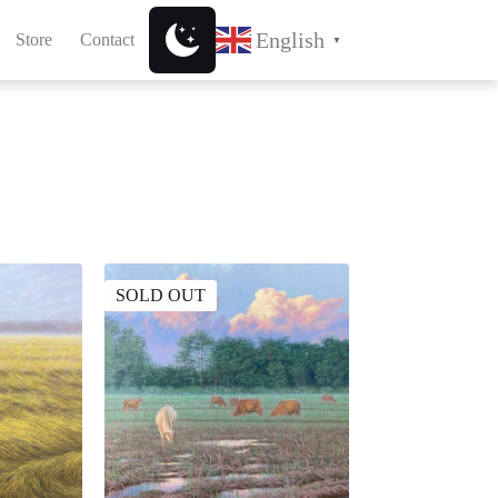
English
Store
Contact
▼
SOLD OUT