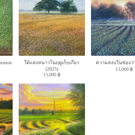
Season
ใต้แสงหนาวในฤดูเก็บเกี่ยว
ความสงบในช่องว่า
(2025)
13,000
฿
13,000
฿