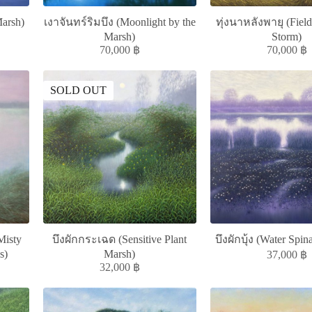
Marsh)
เงาจันทร์ริมบึง (Moonlight by the
ทุ่งนาหลังพายุ (Field
Marsh)
Storm)
70,000
฿
70,000
฿
SOLD OUT
isty
บึงผักกระเฉด (Sensitive Plant
บึงผักบุ้ง (Water Spi
s)
Marsh)
37,000
฿
32,000
฿