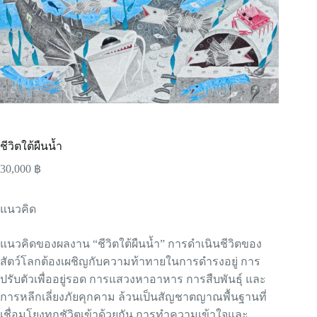
ชีวิตใต้ผืนน้ำ
30,000
฿
แนวคิด
แนวคิดของผลงาน “ชีวิตใต้ผืนน้ำ” การดำเนินชีวิตของ
สัตว์โลกต้องเผชิญกับความท้าทายในการดำรงอยู่ การ
ปรับตัวเพื่ออยู่รอด การแสวงหาอาหาร การสืบพันธุ์ และ
การหลีกเลี่ยงภัยคุกคาม ล้วนเป็นสัญชาตญาณพื้นฐานที่
เชื่อมโยงทุกชัวิตเข้าด้วยกัน การทำความเข้าใจและ