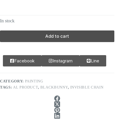
In stock
Add to cart
Facebook
Instagram
Line
CATEGORY:
PAINTING
TAGS:
AL PRODUCT
,
BLACKBUNNY
,
INVISIBLE CHAIN