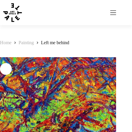
Home
Painting
Left me behind