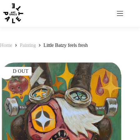
Home
Painting
Little Batzy feels fresh
SOLD OUT