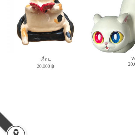
W
เจื่อน
20
20,000
฿