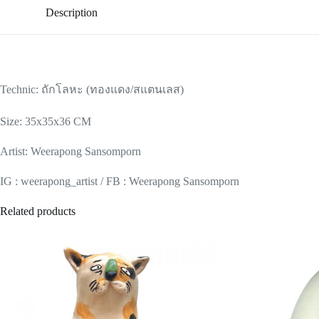
Description
Technic: ถักโลหะ (ทองแดง/สแตนเลส)
Size: 35x35x36 CM
Artist: Weerapong Sansomporn
IG : weerapong_artist / FB : Weerapong Sansomporn
Related products