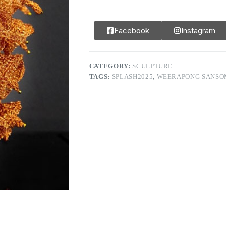
Facebook
Instagram
CATEGORY:
SCULPTURE
TAGS:
SPLASH2025
,
WEERAPONG SANSO