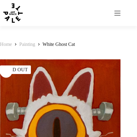
Home
Painting
White Ghost Cat
SOLD OUT