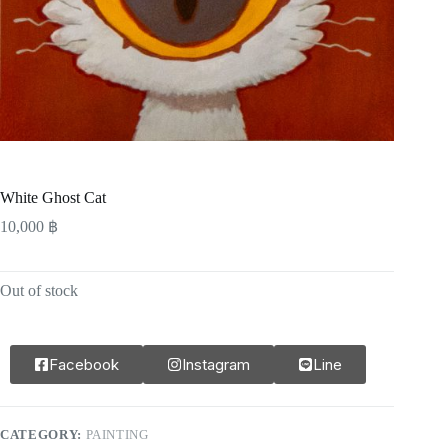
White Ghost Cat
10,000
฿
Out of stock
Facebook
Instagram
Line
CATEGORY:
PAINTING