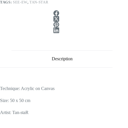
TAGS:
SEE-EW
,
TAN-STAR
Description
Technique: Acrylic on Canvas
Size: 50 x 50 cm
Artist: Tan-staR